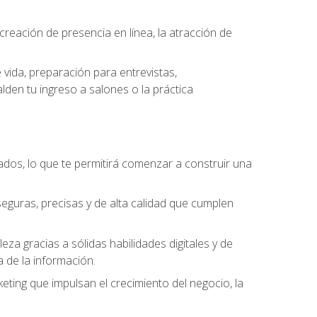
eación de presencia en línea, la atracción de
vida, preparación para entrevistas,
den tu ingreso a salones o la práctica
dos, lo que te permitirá comenzar a construir una
seguras, precisas y de alta calidad que cumplen
a gracias a sólidas habilidades digitales y de
a de la información.
keting que impulsan el crecimiento del negocio, la