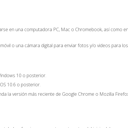
zarse en una computadora PC, Mac o Chromebook, así como en un
móvil o una cámara digital para enviar fotos y/o videos para los 
indows 10 o posterior.
OS 10.6 o posterior.
a la versión más reciente de Google Chrome o Mozilla Firefox