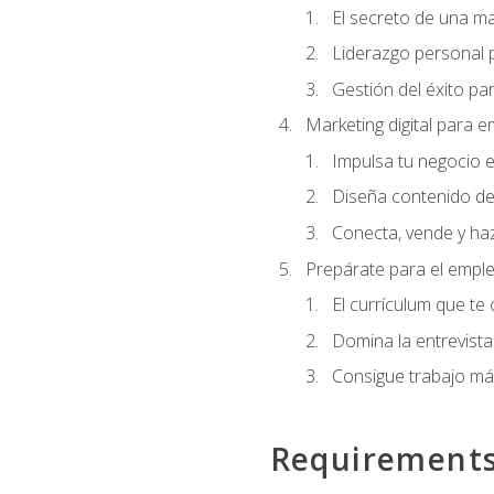
El secreto de una m
Liderazgo personal p
Gestión del éxito pa
Marketing digital para
Impulsa tu negocio e
Diseña contenido de
Conecta, vende y haz
Prepárate para el empl
El currículum que te
Domina la entrevista
Consigue trabajo má
Requirement