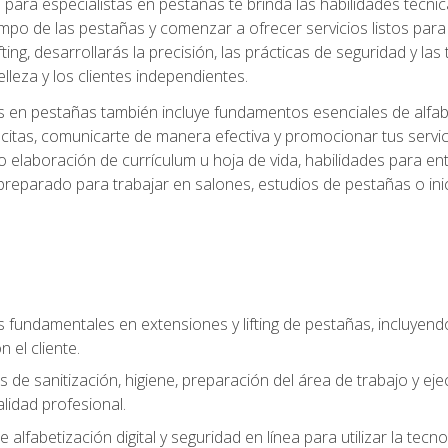
ara especialistas en pestañas te brinda las habilidades técnica
mpo de las pestañas y comenzar a ofrecer servicios listos para e
ting, desarrollarás la precisión, las prácticas de seguridad y la
lleza y los clientes independientes.
s en pestañas también incluye fundamentos esenciales de alfabeti
 citas, comunicarte de manera efectiva y promocionar tus servi
 elaboración de currículum u hoja de vida, habilidades para ent
preparado para trabajar en salones, estudios de pestañas o ini
s fundamentales en extensiones y lifting de pestañas, incluyend
 el cliente.
s de sanitización, higiene, preparación del área de trabajo y 
lidad profesional.
 alfabetización digital y seguridad en línea para utilizar la tec