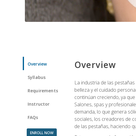
Overview
Overview
Syllabus
La industria de las pestañas
belleza y el cuidado personal
Requirements
continúan creciendo, ya que
Instructor
Salones, spas y profesionale
demanda, lo que genera sólid
FAQs
sociales, los creadores de co
de las pestañas, haciendo qu
ENROLL NOW