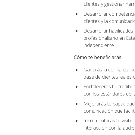
clientes y gestionar her
Desarrollar competencia
clientes y la comunicaci
Desarrollar habilidades
profesionalismo en Esta
independiente.
Cómo te beneficiarás
Ganarás la confianza ne
base de clientes leales 
Fortalecerás tu credibil
con los estándares de la
Mejorarás tu capacidad 
comunicación que facilita
Incrementarás tu visibil
interacción con la audie