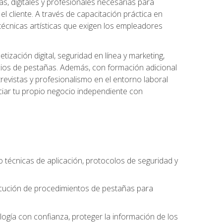
s, digitales y profesionales necesarias para
l cliente. A través de capacitación práctica en
s técnicas artísticas que exigen los empleadores
zación digital, seguridad en línea y marketing,
cios de pestañas. Además, con formación adicional
revistas y profesionalismo en el entorno laboral
ciar tu propio negocio independiente con
o técnicas de aplicación, protocolos de seguridad y
ejecución de procedimientos de pestañas para
nología con confianza, proteger la información de los