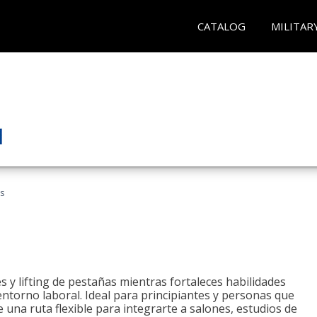
CATALOG
MILITAR
as
 y lifting de pestañas mientras fortaleces habilidades
 entorno laboral. Ideal para principiantes y personas que
una ruta flexible para integrarte a salones, estudios de