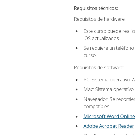
Requisitos técnicos:
Requisitos de hardware:
Este curso puede reali
iOS actualizados.
Se requiere un teléfono 
curso.
Requisitos de software:
PC: Sistema operativo W
Mac: Sistema operativo 
Navegador: Se recomiend
compatibles.
Microsoft Word Online
Adobe Acrobat Reader