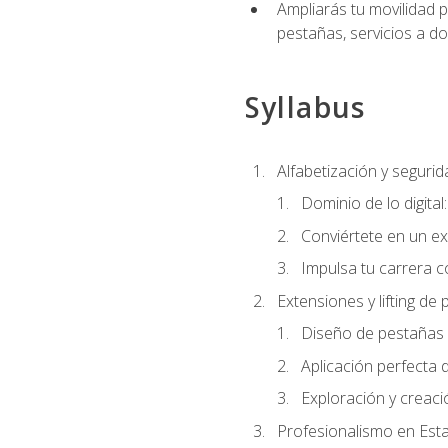
Ampliarás tu movilidad p
pestañas, servicios a d
Syllabus
Alfabetización y segurida
Dominio de lo digital
Conviértete en un ex
Impulsa tu carrera co
Extensiones y lifting de
Diseño de pestañas 
Aplicación perfecta
Exploración y creac
Profesionalismo en Est