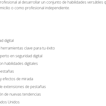
rofesional al desarrollar un conjunto de habilidades versátiles 
omicilio o como profesional independiente.
d digital
: herramientas clave para tu éxito
perto en seguridad digital
n habilidades digitales
 pestañas
y efectos de mirada
 de extensiones de pestañas
ión de nuevas tendencias
ados Unidos