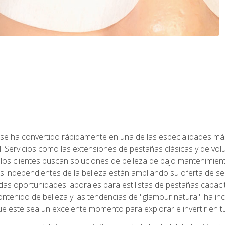
 se ha convertido rápidamente en una de las especialidades más
. Servicios como las extensiones de pestañas clásicas y de volum
 los clientes buscan soluciones de belleza de bajo mantenimien
s independientes de la belleza están ampliando su oferta de ser
as oportunidades laborales para estilistas de pestañas capacit
ntenido de belleza y las tendencias de "glamour natural" ha incr
e este sea un excelente momento para explorar e invertir en t