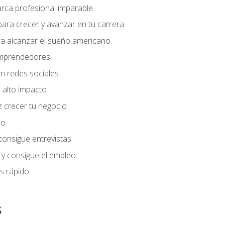
arca profesional imparable
ara crecer y avanzar en tu carrera
ra alcanzar el sueño americano
 emprendedores
n redes sociales
 alto impacto
 crecer tu negocio
eo
 consigue entrevistas
 y consigue el empleo
s rápido
s