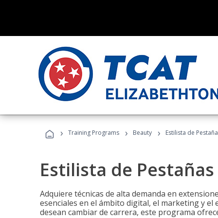
›
›
›
Training Programs
Beauty
Estilista de Pestañ
Estilista de Pestañas
Adquiere técnicas de alta demanda en extensiones
esenciales en el ámbito digital, el marketing y el
desean cambiar de carrera, este programa ofrece 