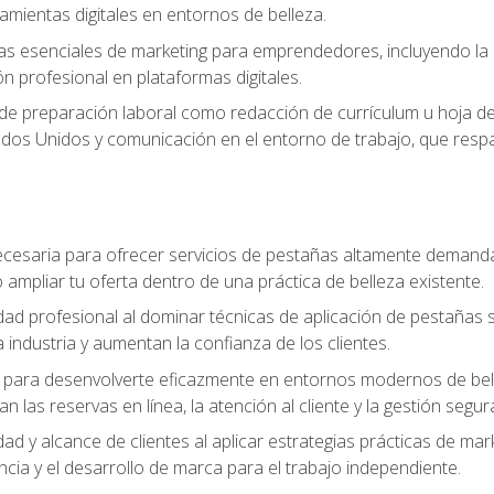
ramientas digitales en entornos de belleza.
s esenciales de marketing para emprendedores, incluyendo la cr
ón profesional en plataformas digitales.
 de preparación laboral como redacción de currículum u hoja de 
dos Unidos y comunicación en el entorno de trabajo, que respal
cesaria para ofrecer servicios de pestañas altamente demanda
o ampliar tu oferta dentro de una práctica de belleza existente.
idad profesional al dominar técnicas de aplicación de pestañas 
 industria y aumentan la confianza de los clientes.
para desenvolverte eficazmente en entornos modernos de bellez
n las reservas en línea, la atención al cliente y la gestión segur
idad y alcance de clientes al aplicar estrategias prácticas de mar
ncia y el desarrollo de marca para el trabajo independiente.