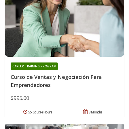
CAREER TRAINING PROGRAM
Curso de Ventas y Negociación Para
Emprendedores
$995.00
55 Course Hours
3 Months