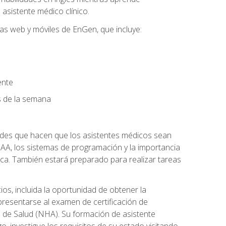
asistente médico clínico.
mas web y móviles de EnGen, que incluye:
ente
as de la semana
dades que hacen que los asistentes médicos sean
 HIPAA, los sistemas de programación y la importancia
ca. También estará preparado para realizar tareas
os, incluida la oportunidad de obtener la
presentarse al examen de certificación de
s de Salud (NHA). Su formación de asistente