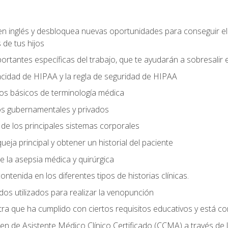
en inglés y desbloquea nuevas oportunidades para conseguir e
 de tus hijos
ortantes específicas del trabajo, que te ayudarán a sobresalir
vacidad de HIPAA y la regla de seguridad de HIPAA
s básicos de terminología médica
os gubernamentales y privados
s de los principales sistemas corporales
ueja principal y obtener un historial del paciente
de la asepsia médica y quirúrgica
ontenida en los diferentes tipos de historias clínicas.
odos utilizados para realizar la venopunción
tra que ha cumplido con ciertos requisitos educativos y está c
n de Asistente Médico Clínico Certificado (CCMA) a través de 