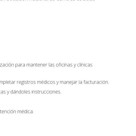
ación para mantener las oficinas y clínicas
mpletar registros médicos y manejar la facturación.
as y dándoles instrucciones.
 atención médica.