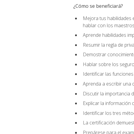
¿Cómo se beneficiará?
Mejora tus habilidades 
hablar con los maestros
Aprende habilidades imp
Resumir la regla de pri
Demostrar conocimiento
Hablar sobre los segur
Identificar las funcione
Aprenda a escribir una q
Discutir la importancia 
Explicar la información c
Identificar los tres mét
La certificación demues
Prepárese para el exame