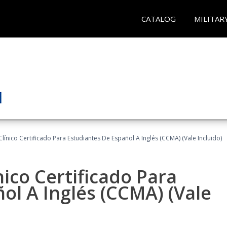
CATALOG
MILITAR
línico Certificado Para Estudiantes De Español A Inglés (CCMA) (Vale Incluido)
nico Certificado Para
ol A Inglés (CCMA) (Vale