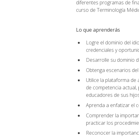
diferentes programas de fina
curso de Terminología Médic
Lo que aprenderás
Logre el dominio del id
credenciales y oportuni
Desarrolle su dominio d
Obtenga escenarios del 
Utilice la plataforma d
de competencia actual, 
educadores de sus hijo
Aprenda a enfatizar el c
Comprender la importanc
practicar los procedimie
Reconocer la importanci