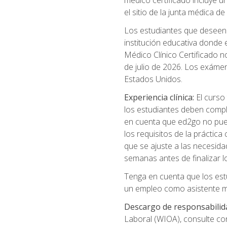
médico certificado incluye un
el sitio de la junta médica 
Los estudiantes que deseen t
institución educativa donde
Médico Clínico Certificado no
de julio de 2026. Los exáme
Estados Unidos.
Experiencia clínica:
El curso 
los estudiantes deben comple
en cuenta que ed2go no puede
los requisitos de la práctic
que se ajuste a las necesida
semanas antes de finalizar l
Tenga en cuenta que los est
un empleo como asistente mé
Descargo de responsabilid
Laboral (WIOA), consulte co