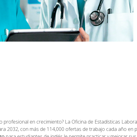
o profesional en crecimiento? La Oficina de Estadísticas Labora
ra 2032, con más de 114,000 ofertas de trabajo cada año en 
go
para estudiantes de inglés le permite practicar y mejorar su