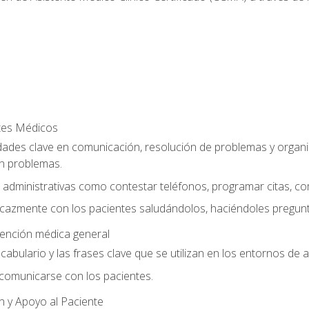
ntes Médicos
dades clave en comunicación, resolución de problemas y organiz
n problemas.
 administrativas como contestar teléfonos, programar citas, co
cazmente con los pacientes saludándolos, haciéndoles pregunt
tención médica general
vocabulario y las frases clave que se utilizan en los entornos de
omunicarse con los pacientes.
n y Apoyo al Paciente