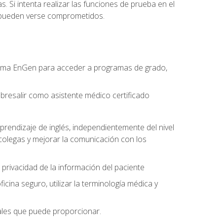
. Si intenta realizar las funciones de prueba en el
o pueden verse comprometidos.
forma EnGen para acceder a programas de grado,
bresalir como asistente médico certificado
prendizaje de inglés, independientemente del nivel
olegas y mejorar la comunicación con los
 privacidad de la información del paciente
na seguro, utilizar la terminología médica y
nales que puede proporcionar.