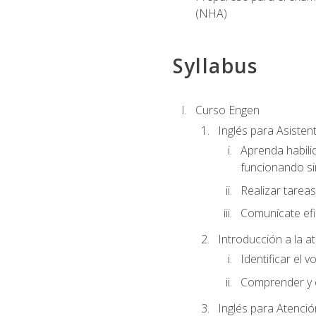
(NHA)
Syllabus
Curso Engen
Inglés para Asiste
Aprenda habili
funcionando si
Realizar tareas
Comunícate efi
Introducción a la a
Identificar el 
Comprender y c
Inglés para Atenció