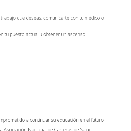
l trabajo que deseas, comunicarte con tu médico o
 en tu puesto actual u obtener un ascenso
omprometido a continuar su educación en el futuro
la Asociación Nacional de Carreras de Salud