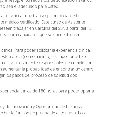
o, investigue los requisitos de su estado visitando
urso sea el adecuado para usted.
o solicitar una transcripción oficial de la
e médico certificado. Este curso de Asistente
eseen trabajar en Carolina del Sur, a partir del 15
 línea para candidatos que se encuentren en
línica. Para poder solicitar la experiencia clínica,
 estén al día (como mínimo). Es importante tener
iantes son totalmente responsables de cumplir con
en aumentar la probabilidad de encontrar un centro
ar los pasos del proceso de solicitud dos
xperiencia clínica de 180 horas para poder optar a
 Ley de Innovación y Oportunidad de la Fuerza
echar la función de prueba de este curso. Los