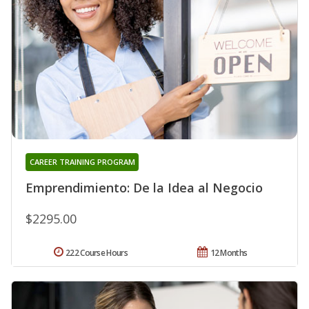
CAREER TRAINING PROGRAM
Emprendimiento: De la Idea al Negocio
$2295.00
222 Course Hours
12 Months