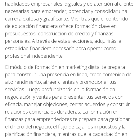
habilidades empresariales, digitales y de atención al cliente
necesarias para emprender, potenciar y consolidar una
carrera exitosa y gratificante. Mientras que el contenido
de educación financiera ofrece formación clave en
presupuestos, construcción de crédito y finanzas
personales. A través de estas lecciones, adquirirás la
estabilidad financiera necesaria para operar como
profesional independiente.
El módulo de formación en marketing digital te prepara
para construir una presencia en línea, crear contenido de
alto rendimiento, atraer clientes y promocionar tus
servicios. Luego profundizarás en la formación en
negociación y ventas para presentar tus servicios con
eficacia, manejar objeciones, cerrar acuerdos y construir
relaciones comerciales duraderas. La formación en
finanzas para emprendedores te prepara para gestionar
el dinero del negocio, el flujo de caja, los impuestos y la
planificación financiera, mientras que la capacitación en